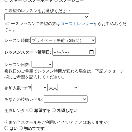
スキー
スノーボード
スノーシュー
ご希望のレッスンをお選びください
※コースレッスンご希望の方は
コースカレンダー
からお申込みくだ
さい。
レッスン時間:
レッスンスタート希望日:
レッスン日数:
複数日のご希望でレッスン時間が変わる場合は、下記メッセージ
欄にご希望を記入してください。
参加人数: 子供
大人
あなたの技術レベル:
用具レンタル
希望する
希望しない
今まで当スクールをご利用いただいたことはありますか:
はい
初めてです