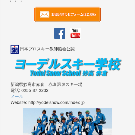
・・・
日本プロスキー教師協会公認
新潟県妙高市赤倉 赤倉温泉スキー場
電話: 0255-87-2232
メール
Website: http://yodelsnow.com/index-jp